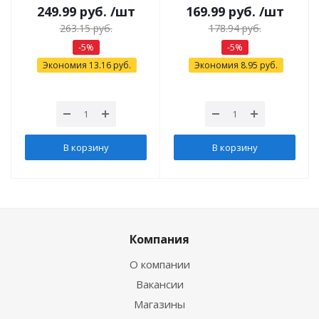
249.99
руб.
/шт
169.99
руб.
/шт
263.15
руб.
178.94
руб.
-
5
%
-
5
%
Экономия
13.16
руб.
Экономия
8.95
руб.
В корзину
В корзину
Компания
О компании
Вакансии
Магазины