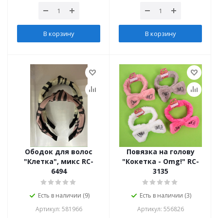
В корзину
В корзину
Ободок для волос
Повязка на голову
"Клетка", микс RC-
"Кокетка - Omg!" RC-
6494
3135
Есть в наличии (9)
Есть в наличии (3)
Артикул: 581966
Артикул: 556826