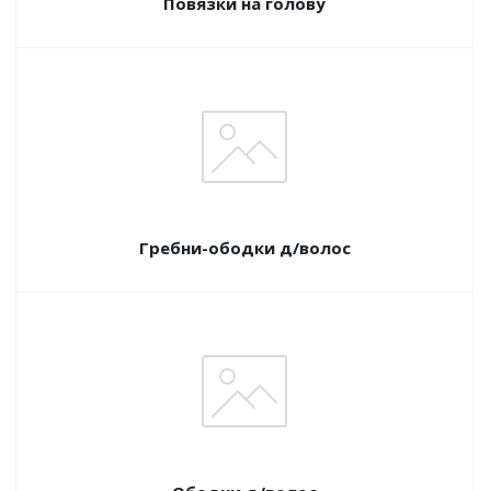
Повязки на голову
Гребни-ободки д/волос