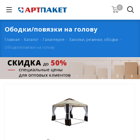
0
Ободки/повязки на голову
Главная
-
Каталог
-
Галантерея
-
Заколки, резинки, ободки
-
Ободки/повязки на голову