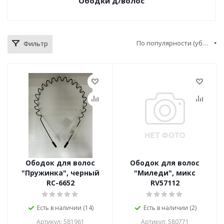
Ободки д/волос
По популярности (убывание)
Фильтр
Ободок для волос
Ободок для волос
"Пружинка", черный
"Миледи", микс
RC-6652
RV57112
Есть в наличии (14)
Есть в наличии (2)
Артикул: 581961
Артикул: 580771