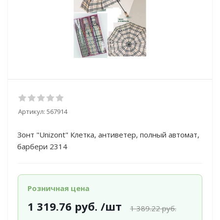
Артикул:
567914
Зонт "Unizont" Клетка, антиветер, полный автомат,
барбери 2314
Розничная цена
1 319.76
руб.
/шт
1 389.22
руб.