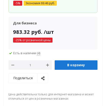
-
5
%
Экономия
69.46
руб.
Для бизнеса
983.32
руб.
/шт
-
25
% от розничной цены
Есть в наличии
(4)
В корзину
Поделиться
Цена действительна только для интернет-магазина и может
отличаться от цен в розничных магазинах