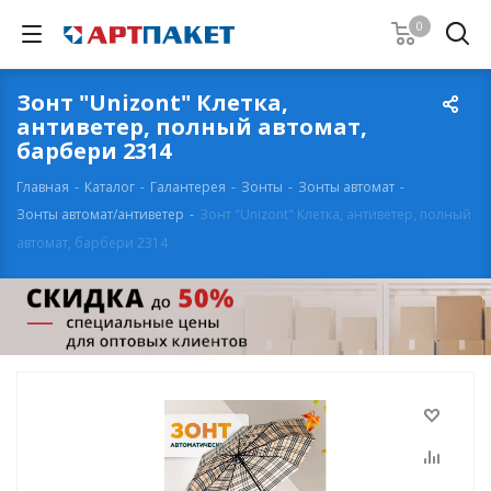
0
Зонт "Unizont" Клетка,
антиветер, полный автомат,
барбери 2314
Главная
-
Каталог
-
Галантерея
-
Зонты
-
Зонты автомат
-
Зонты автомат/антиветер
-
Зонт "Unizont" Клетка, антиветер, полный
автомат, барбери 2314