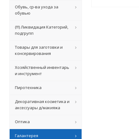
Обувь, ср-ва ухода за
обувью
(!!!) Ликвидация Категорий,
подгрупп
Товары для заготовки и
консервирования
Хозяйственный инвентарь
и инструмент
Пиротехника
Декоративная косметика и
аксессуары д/макияжа
Оптика
Галантерея