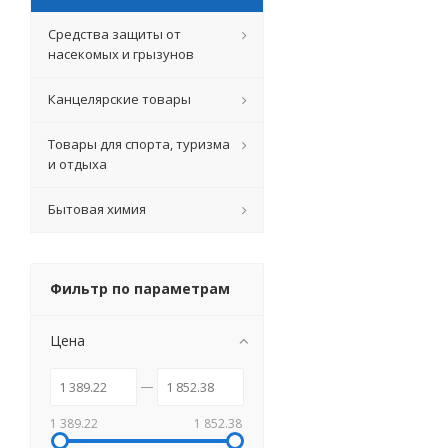
Средства защиты от
насекомых и грызунов
Канцелярские товары
Товары для спорта, туризма
и отдыха
Бытовая химия
Фильтр по параметрам
Цена
1 389.22
1 852.38