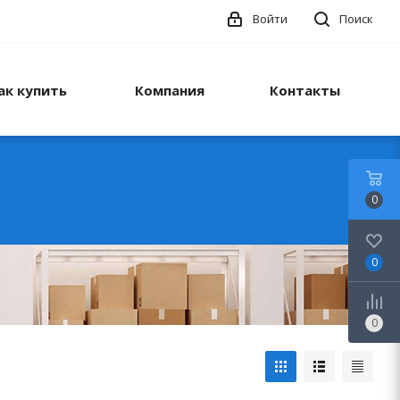
Войти
Поиск
ак купить
Компания
Контакты
0
0
0