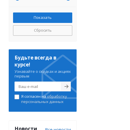
Сбросить
Будьте всегда в
курсе!
Узнавайте о скидках и акциях
первым
Я согласен на
обработку
персональных данных
Новости
Все новости