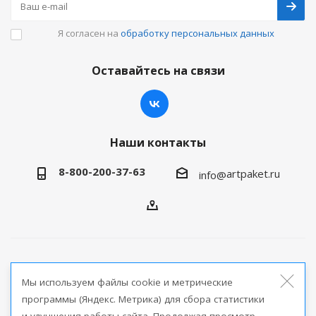
Я согласен на
обработку персональных данных
Оставайтесь на связи
Наши контакты
8-800-200-37-63
artpaket.ru
info@
2026 © Артпакет — интернет-магазин упаковочной
Мы используем файлы cookie и метрические
продукции
программы (Яндекс. Метрика) для сбора статистики