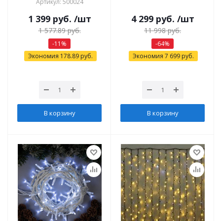
Артикул: 500024
1 399
руб.
/шт
4 299
руб.
/шт
1 577.89
руб.
11 998
руб.
-
11
%
-
64
%
Экономия
178.89
руб.
Экономия
7 699
руб.
В корзину
В корзину