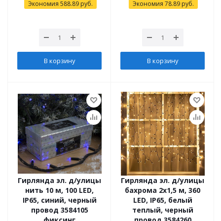
Экономия
588.89
руб.
Экономия
78.89
руб.
В корзину
В корзину
Гирлянда эл. д/улицы
Гирлянда эл. д/улицы
нить 10 м, 100 LED,
бахрома 2х1,5 м, 360
IP65, синий, черный
LED, IP65, белый
провод 3584105
теплый, черный
фиксинг
провод 3584260