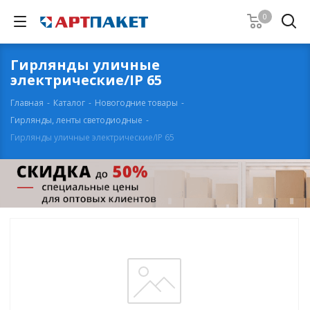
0
Гирлянды уличные
электрические/IP 65
Главная
-
Каталог
-
Новогодние товары
-
Гирлянды, ленты светодиодные
-
Гирлянды уличные электрические/IP 65