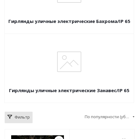
Гирлянды уличные электрические Бахрома/IP 65
Гирлянды уличные электрические Занавес/IP 65
По популярности (убывание)
Фильтр