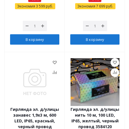
Экономия
3 599
руб.
Экономия
7 699
руб.
В корзину
В корзину
Гирлянда эл. д/улицы
Гирлянда эл. д/улицы
занавес 1,9х3 м, 600
нить 10 м, 100 LED,
LED, IP65, красный,
IP65, желтый, черный
черный провод
провод 3584120