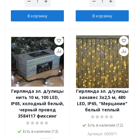
В корзину
В корзину
Гирлянда эл. д/улицы
Гирлянда эл. д/улицы
нить 10 м, 100 LED,
занавес 3х2,5 м, 480
IP65, холодный белый,
LED, IP65, "Мерцание"
черный провод
белый теплый
3584117 фиксинг
Есть в наличии (12)
Есть в наличии (13)
Артикул: 600971