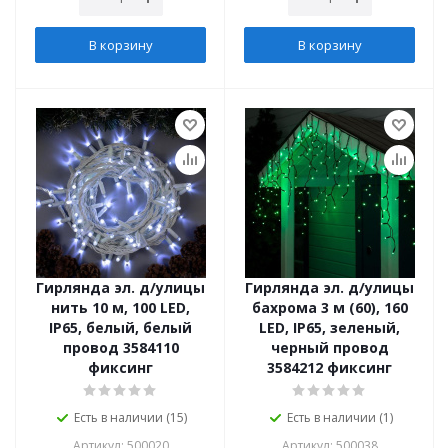
В корзину
В корзину
Гирлянда эл. д/улицы
Гирлянда эл. д/улицы
нить 10 м, 100 LED,
бахрома 3 м (60), 160
IP65, белый, белый
LED, IP65, зеленый,
провод 3584110
черный провод
фиксинг
3584212 фиксинг
Есть в наличии (15)
Есть в наличии (1)
Артикул: 500020
Артикул: 500038