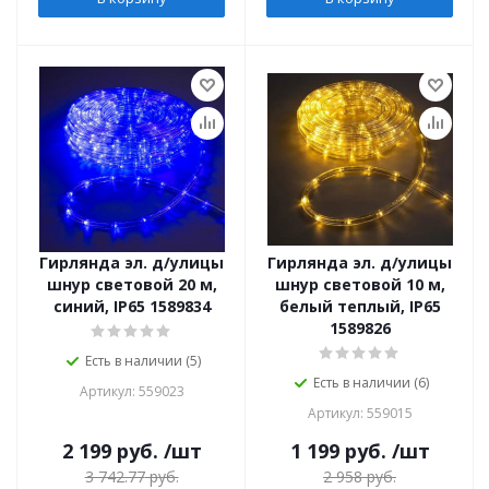
Гирлянда эл. д/улицы
Гирлянда эл. д/улицы
шнур световой 20 м,
шнур световой 10 м,
синий, IP65 1589834
белый теплый, IP65
1589826
Есть в наличии (5)
Есть в наличии (6)
Артикул: 559023
Артикул: 559015
2 199
руб.
/шт
1 199
руб.
/шт
3 742.77
руб.
2 958
руб.