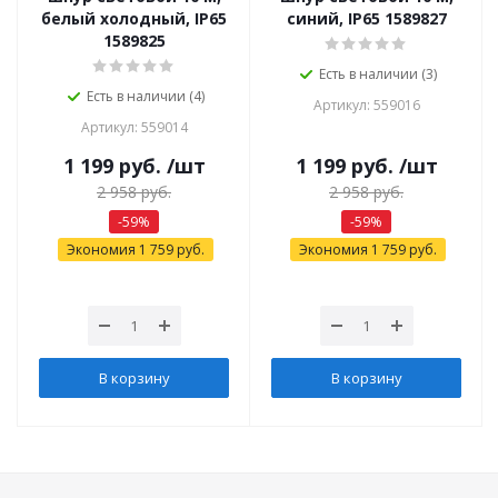
белый холодный, IP65
синий, IP65 1589827
1589825
Есть в наличии (3)
Есть в наличии (4)
Артикул: 559016
Артикул: 559014
1 199
руб.
/шт
1 199
руб.
/шт
2 958
руб.
2 958
руб.
-
59
%
-
59
%
Экономия
1 759
руб.
Экономия
1 759
руб.
В корзину
В корзину