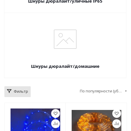
Шнуры дюралайт/уличные IP65
Шнуры дюралайт/домашние
По популярности (убывание)
Фильтр