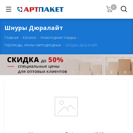
0
Шнуры Дюралайт
Главная
-
Каталог
-
Новогодние товары
-
Гирлянды, ленты светодиодные
-
Шнуры Дюралайт