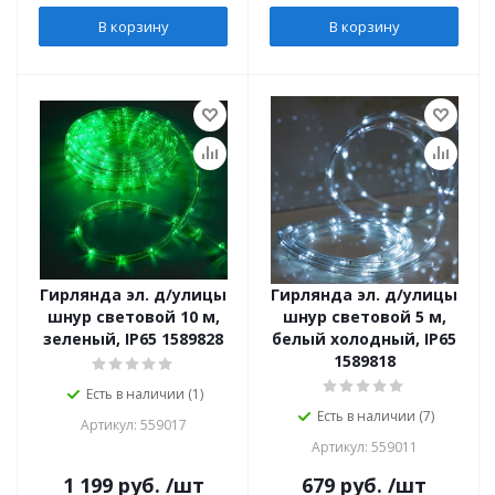
В корзину
В корзину
Гирлянда эл. д/улицы
Гирлянда эл. д/улицы
шнур световой 10 м,
шнур световой 5 м,
зеленый, IP65 1589828
белый холодный, IP65
1589818
Есть в наличии (1)
Есть в наличии (7)
Артикул: 559017
Артикул: 559011
1 199
руб.
/шт
679
руб.
/шт