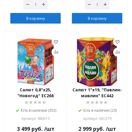
В корзину
В корзину
Салют 0,8"х25,
Салют 1"х19, "Павлин-
"Новогод" ЕС268
мавлин" ЕС442
Есть в наличии (352)
Есть в наличии (23)
Артикул: 980513
Артикул: 581279
3 499
руб.
/шт
2 999
руб.
/шт