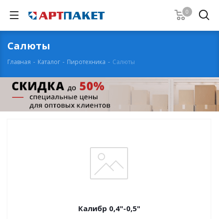
0
Салюты
Главная
-
Каталог
-
Пиротехника
-
Салюты
Калибр 0,4"-0,5"