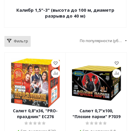
Калибр 1,5"-3" (высота до 100 м, диаметр
разрыва до 40 м)
По популярности (убывание)
Фильтр
Салют 0,8"х36, "PRO-
Салют 0,7"х100,
праздник" ЕС276
"Плохие парни" Р7039