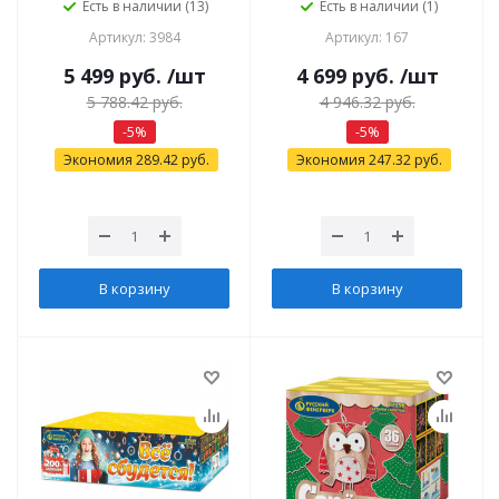
Есть в наличии (13)
Есть в наличии (1)
Артикул: 3984
Артикул: 167
5 499
руб.
/шт
4 699
руб.
/шт
5 788.42
руб.
4 946.32
руб.
-
5
%
-
5
%
Экономия
289.42
руб.
Экономия
247.32
руб.
В корзину
В корзину