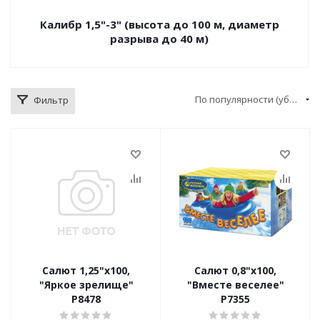
Калибр 1,5"-3" (высота до 100 м, диаметр
разрыва до 40 м)
По популярности (убывание)
Фильтр
Салют 1,25"х100,
Салют 0,8"х100,
"Яркое зрелище"
"Вместе веселее"
Р8478
Р7355