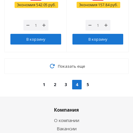
Экономия
542.05
руб.
Экономия
157.84
руб.
В корзину
В корзину
Показать еще
1
2
3
4
5
Компания
О компании
Вакансии