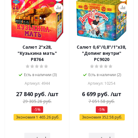
Салют 2"х28,
Салют 0,6"/0,8"/1"х38,
"Кузькина мать"
"Допинг внутри"
Р8764
РС9020
Есть в наличии (3)
Есть в наличии (2)
Артикул: 4944
Артикул: 10254
27 840
руб.
/шт
6 699
руб.
/шт
29 305.26
руб.
7 051.58
руб.
-
5
%
-
5
%
Экономия
1 465.26
руб.
Экономия
352.58
руб.