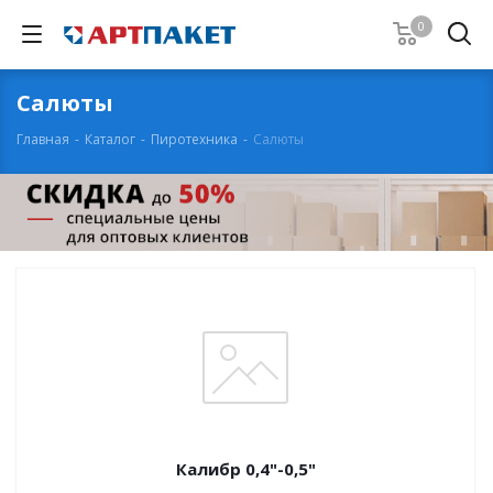
0
Салюты
Главная
-
Каталог
-
Пиротехника
-
Салюты
Калибр 0,4"-0,5"