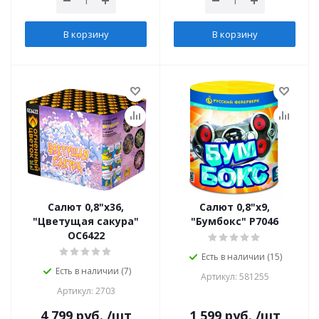
В корзину
В корзину
Салют 0,8"х36,
Салют 0,8"х9,
"Цветущая сакура"
"Бумбокс" Р7046
ОС6422
Есть в наличии (15)
Есть в наличии (7)
Артикул: 581255
Артикул: 2703
4 799
руб.
/шт
1 599
руб.
/шт