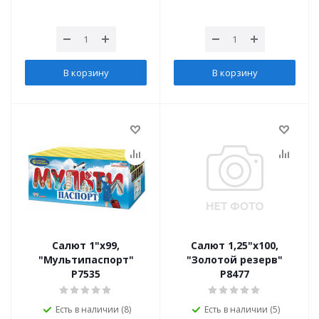
В корзину
В корзину
Салют 1"х99,
Салют 1,25"х100,
"Мультипаспорт"
"Золотой резерв"
Р7535
Р8477
Есть в наличии (8)
Есть в наличии (5)