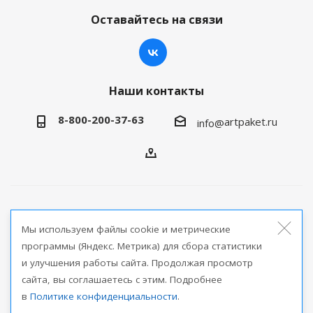
Оставайтесь на связи
Наши контакты
8-800-200-37-63
artpaket.ru
info@
2026 © Артпакет — интернет-магазин упаковочной
Мы используем файлы cookie и метрические
продукции
программы (Яндекс. Метрика) для сбора статистики
и улучшения работы сайта. Продолжая просмотр
Версия для печати
сайта, вы соглашаетесь с этим. Подробнее
в
Политике конфиденциальности
.