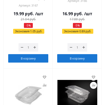
Артикул: 3166
Артикул: 3167
19.99
руб.
/шт
16.99
руб.
/шт
21.04
руб.
17.88
руб.
-
5
%
-
5
%
Экономия
1.05
руб.
Экономия
0.89
руб.
В корзину
В корзину