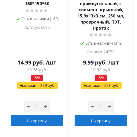
160*150*50
прямоугольный, с
совмещ. крышкой,
15,9х13х3 см, 250 мл,
Есть в наличии (180)
прозрачный, ПЭТ,
Артикул: 6010
Протэк
Есть в наличии (319)
Артикул: 24772
14.99
руб.
/шт
9.99
руб.
/шт
15.78
руб.
10.52
руб.
-
5
%
-
5
%
Экономия
0.79
руб.
Экономия
0.53
руб.
В корзину
В корзину