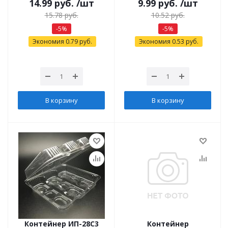
14.99
руб.
/шт
9.99
руб.
/шт
15.78
руб.
10.52
руб.
-
5
%
-
5
%
Экономия
0.79
руб.
Экономия
0.53
руб.
В корзину
В корзину
Контейнер ИП-28С3
Контейнер