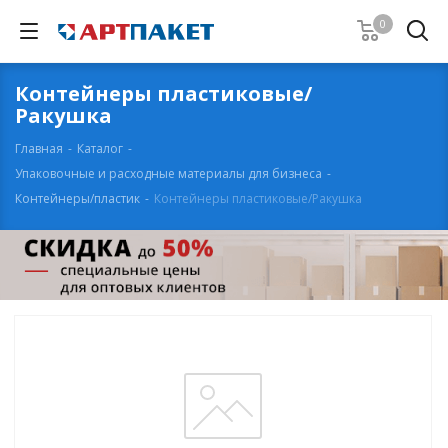
0
Контейнеры пластиковые/
Ракушка
Главная
-
Каталог
-
Упаковочные и расходные материалы для бизнеса
-
Контейнеры/пластик
-
Контейнеры пластиковые/Ракушка