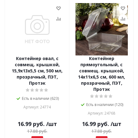
Контейнер овал, с
Контейнер
совмещ. крышкой,
прямоугольный, с
15,9х13х5,5 см, 500 мл,
совмещ. крышкой,
прозрачный, ПЭТ,
14х11х6,5 см, 600 мл,
Протэк
прозрачный, ПЭТ,
Протэк
Есть в наличии (623)
Есть в наличии (120)
Артикул: 24774
Артикул: 24768
16.99
руб.
/шт
16.99
руб.
/шт
17.88
руб.
17.88
руб.