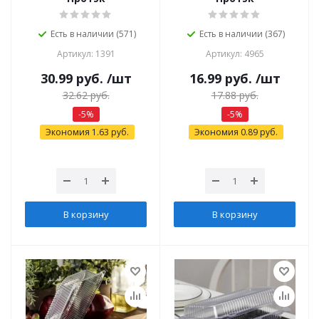
Есть в наличии (571)
Есть в наличии (367)
Артикул: 1391
Артикул: 4965
30.99
руб.
/шт
16.99
руб.
/шт
32.62
руб.
17.88
руб.
-
5
%
-
5
%
Экономия
1.63
руб.
Экономия
0.89
руб.
В корзину
В корзину