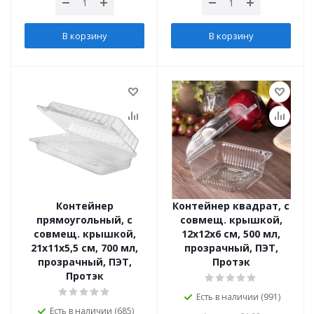
В корзину
В корзину
Контейнер
Контейнер квадрат, с
прямоугольный, с
совмещ. крышкой,
совмещ. крышкой,
12х12х6 см, 500 мл,
21х11х5,5 см, 700 мл,
прозрачный, ПЭТ,
прозрачный, ПЭТ,
Протэк
Протэк
Есть в наличии (991)
Есть в наличии (685)