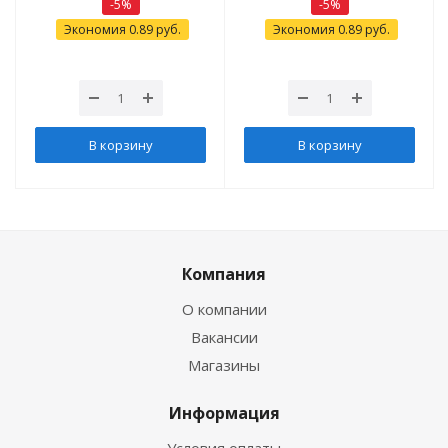
-
5
%
-
5
%
Экономия
0.89
руб.
Экономия
0.89
руб.
В корзину
В корзину
Компания
О компании
Вакансии
Магазины
Информация