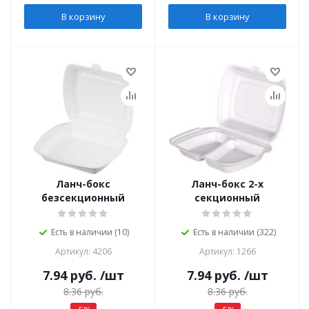
В корзину
В корзину
Ланч-бокс
Ланч-бокс 2-х
безсекционный
секционный
Есть в наличии (10)
Есть в наличии (322)
Артикул: 4206
Артикул: 1266
7.94
руб.
/шт
7.94
руб.
/шт
8.36
руб.
8.36
руб.