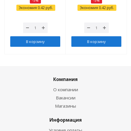
-
5
%
-
5
%
Экономия
0.42
руб.
Экономия
0.42
руб.
В корзину
В корзину
Компания
О компании
Вакансии
Магазины
Информация
Условия оплаты