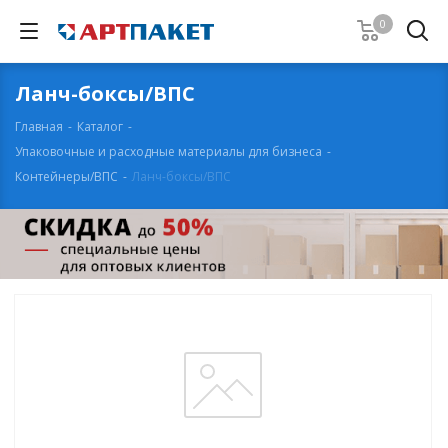
0
Ланч-боксы/ВПС
Главная
-
Каталог
-
Упаковочные и расходные материалы для бизнеса
-
Контейнеры/ВПС
-
Ланч-боксы/ВПС