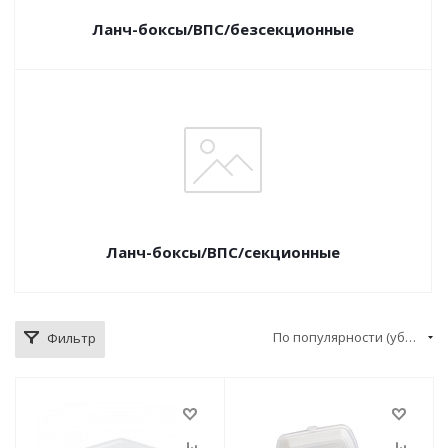
Ланч-боксы/ВПС/безсекционные
Ланч-боксы/ВПС/секционные
По популярности (убывание)
Фильтр