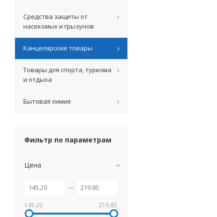
Средства защиты от
насекомых и грызунов
Канцелярские товары
Товары для спорта, туризма
и отдыха
Бытовая химия
Фильтр по параметрам
Цена
145.20
219.85