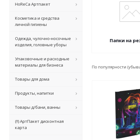
HoReCa Артпакет
Косметика и средства
личной гигиены
Одежда, чулочно-носочные
Папки на ре
изделия, головные уборы
Упаковочные и расходные
материалы для бизнеса
По популярности (убыв
Товары для дома
Продукты, напитки
Товары д/бани, ванны
(!!) АртПакет дисконтная
карта