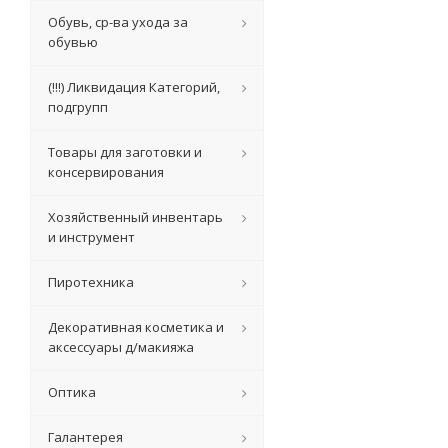
Обувь, ср-ва ухода за
обувью
(!!!) Ликвидация Категорий,
подгрупп
Товары для заготовки и
консервирования
Хозяйственный инвентарь
и инструмент
Пиротехника
Декоративная косметика и
аксессуары д/макияжа
Оптика
Галантерея