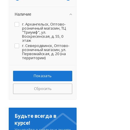
Наличие
г. Архангельск, Оптово-
розничный магазин, ТЦ
"Триумф", ул.
Воскресенская, д. 55, 0
этаж
г. Северодвинск, Оптово-
розничный магазин, ул.
Первомайская, д. 20 (на
территории)
Сбросить
Будьте всегда в
курсе!
Узнавайте о скидках и акциях