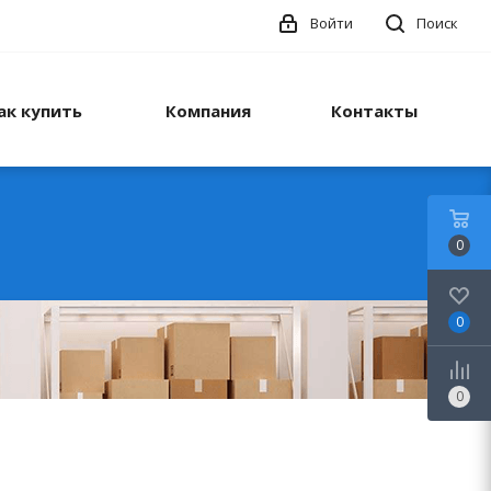
Войти
Поиск
ак купить
Компания
Контакты
0
0
0