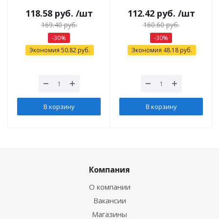
118.58
руб.
/шт
112.42
руб.
/шт
169.40
руб.
160.60
руб.
-
30
%
-
30
%
Экономия
50.82
руб.
Экономия
48.18
руб.
В корзину
В корзину
Компания
О компании
Вакансии
Магазины