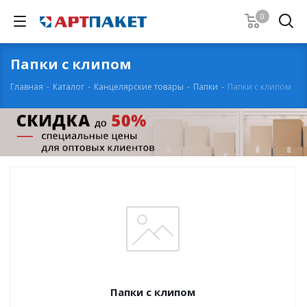
0
Папки с клипом
Главная
-
Каталог
-
Канцелярские товары
-
Папки
-
Папки с клипом
Папки с клипом