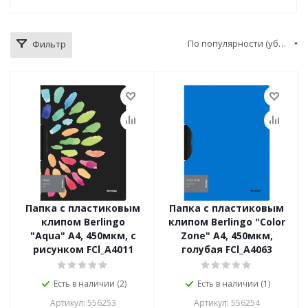
По популярности (убывание)
Фильтр
Папка с пластиковым
Папка с пластиковым
клипом Berlingo
клипом Berlingo "Color
"Aqua" А4, 450мкм, с
Zone" А4, 450мкм,
рисунком FCl_A4011
голубая FCl_A4063
Есть в наличии (2)
Есть в наличии (1)
Артикул: 556253
Артикул: 556254