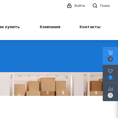
Войти
Поиск
ак купить
Компания
Контакты
0
0
0