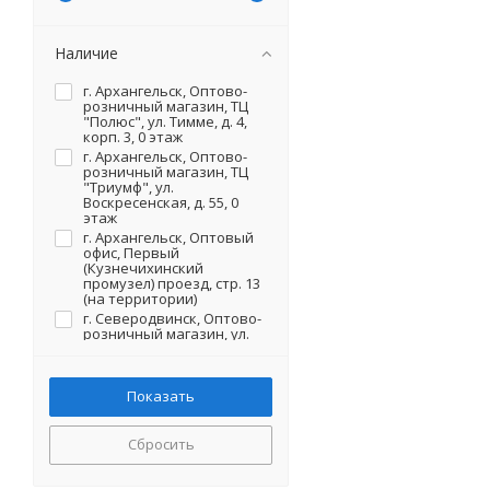
Наличие
г. Архангельск, Оптово-
розничный магазин, ТЦ
"Полюс", ул. Тимме, д. 4,
корп. 3, 0 этаж
г. Архангельск, Оптово-
розничный магазин, ТЦ
"Триумф", ул.
Воскресенская, д. 55, 0
этаж
г. Архангельск, Оптовый
офис, Первый
(Кузнечихинский
промузел) проезд, стр. 13
(на территории)
г. Северодвинск, Оптово-
розничный магазин, ул.
Первомайская, д. 20 (на
территории)
Сбросить