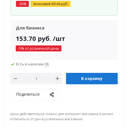
-
30
%
Экономия
69.44
руб.
Для бизнеса
153.70
руб.
/шт
-
5
% от розничной цены
Есть в наличии
(9)
В корзину
Поделиться
Цена действительна только для интернет-магазина и может
отличаться от цен в розничных магазинах