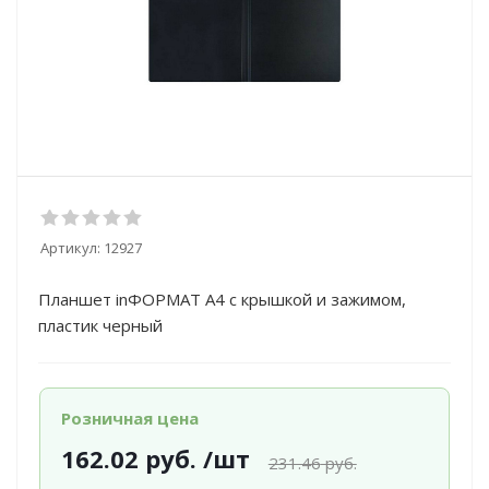
Артикул:
12927
Планшет inФОРМАТ А4 с крышкой и зажимом,
пластик черный
Розничная цена
162.02
руб.
/шт
231.46
руб.