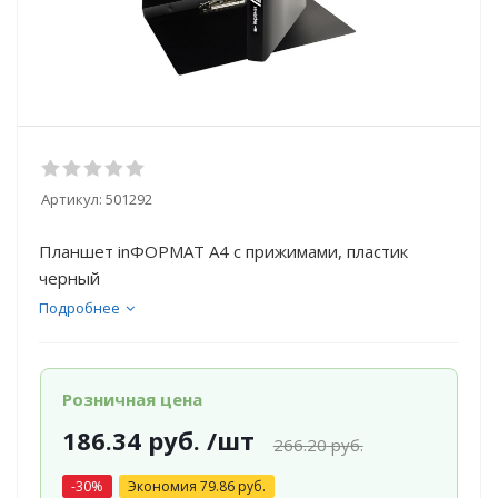
Артикул:
501292
Планшет inФОРМАТ А4 с прижимами, пластик
черный
Подробнее
Розничная цена
186.34
руб.
/шт
266.20
руб.
-
30
%
Экономия
79.86
руб.