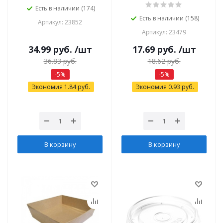
Есть в наличии (174)
Есть в наличии (158)
Артикул: 23852
Артикул: 23479
34.99
руб.
/шт
17.69
руб.
/шт
36.83
руб.
18.62
руб.
-
5
%
-
5
%
Экономия
1.84
руб.
Экономия
0.93
руб.
В корзину
В корзину