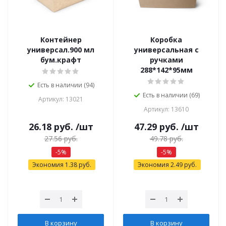
Контейнер
Коробка
универсал.900 мл
универсальная с
бум.крафт
ручками
288*142*95мм
Есть в наличии (94)
Есть в наличии (69)
Артикул: 13021
Артикул: 13610
26.18
руб.
/шт
47.29
руб.
/шт
27.56
руб.
49.78
руб.
-
5
%
-
5
%
Экономия
1.38
руб.
Экономия
2.49
руб.
В корзину
В корзину