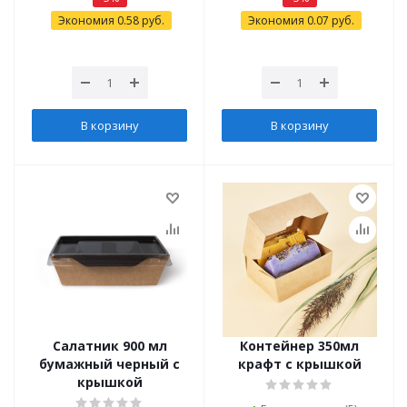
Экономия
0.58
руб.
Экономия
0.07
руб.
В корзину
В корзину
Салатник 900 мл
Контейнер 350мл
бумажный черный с
крафт с крышкой
крышкой