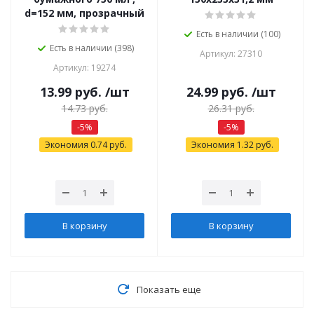
d=152 мм, прозрачный
Есть в наличии (100)
Есть в наличии (398)
Артикул: 27310
Артикул: 19274
13.99
руб.
/шт
24.99
руб.
/шт
14.73
руб.
26.31
руб.
-
5
%
-
5
%
Экономия
0.74
руб.
Экономия
1.32
руб.
В корзину
В корзину
Показать еще