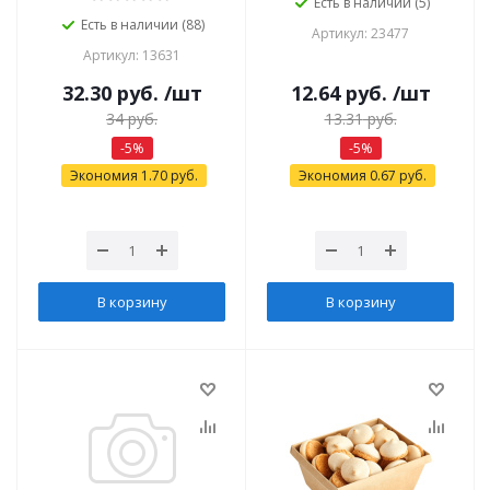
Есть в наличии (5)
Есть в наличии (88)
Артикул: 23477
Артикул: 13631
32.30
руб.
/шт
12.64
руб.
/шт
34
руб.
13.31
руб.
-
5
%
-
5
%
Экономия
1.70
руб.
Экономия
0.67
руб.
В корзину
В корзину