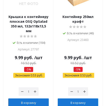
Крышка к контейнеру
Контейнер 250мл
плоская OSQ OpSalad
крафт
350 мл, 132х118х13,5
мм
Есть в наличии (46)
Артикул: 23460
Есть в наличии (184)
Артикул: 27797
9.99
руб.
/шт
9.99
руб.
/шт
10.52
руб.
10.52
руб.
-
5
%
-
5
%
Экономия
0.53
руб.
Экономия
0.53
руб.
В корзину
В корзину