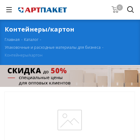
0
Контейнеры/картон
Главная
-
Каталог
-
Упаковочные и расходные материалы для бизнеса
-
Контейнеры/картон