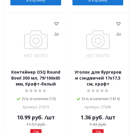
Контейнер OSQ Round
Уголок для бургеров
Bowl 300 мл, 79/100x65
и сэндвичей 17х17,5
мм, Крафт-белый
см, крафт
Есть в наличии (10)
Есть в наличии (1814)
Артикул: 27619
Артикул: 27698
10.99
руб.
/шт
1.36
руб.
/шт
11.57
руб.
1.43
руб.
-
5
%
-
5
%