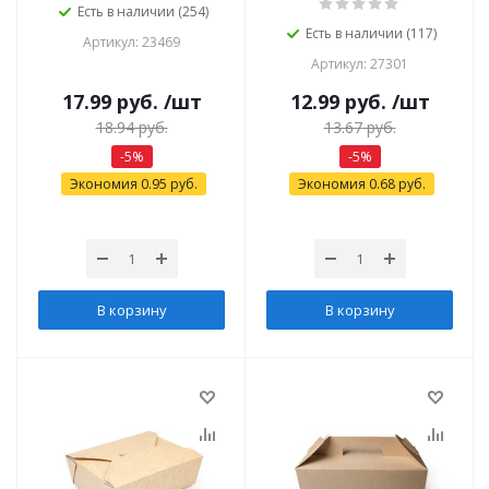
Есть в наличии (254)
Есть в наличии (117)
Артикул: 23469
Артикул: 27301
17.99
руб.
/шт
12.99
руб.
/шт
18.94
руб.
13.67
руб.
-
5
%
-
5
%
Экономия
0.95
руб.
Экономия
0.68
руб.
В корзину
В корзину