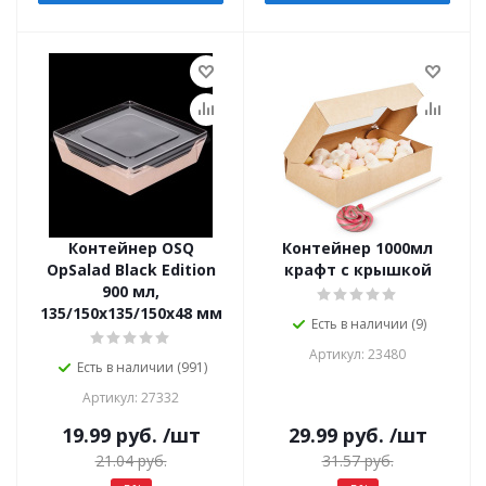
Контейнер OSQ
Контейнер 1000мл
OpSalad Black Edition
крафт с крышкой
900 мл,
135/150x135/150x48 мм
Есть в наличии (9)
Артикул: 23480
Есть в наличии (991)
Артикул: 27332
19.99
руб.
/шт
29.99
руб.
/шт
21.04
руб.
31.57
руб.