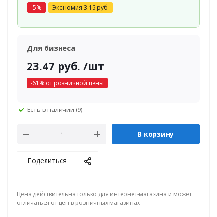
-
5
%
Экономия
3.16
руб.
Для бизнеса
23.47
руб.
/шт
-
61
% от розничной цены
Есть в наличии
(9)
В корзину
Поделиться
Цена действительна только для интернет-магазина и может
отличаться от цен в розничных магазинах