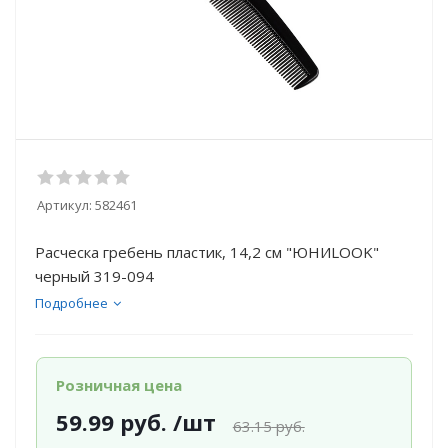
Артикул:
582461
Расческа гребень пластик, 14,2 см "ЮНИLOOK"
черный 319-094
Подробнее
Розничная цена
59.99
руб.
/шт
63.15
руб.