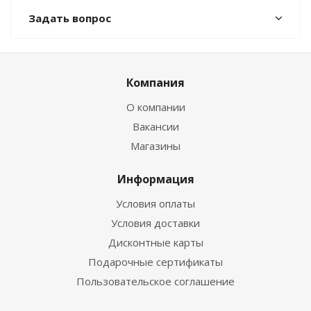
Задать вопрос
Компания
О компании
Вакансии
Магазины
Информация
Условия оплаты
Условия доставки
Дисконтные карты
Подарочные сертификаты
Пользовательское соглашение