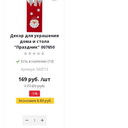
Декор для украшения
дома и стола
"Праздник" 007650
Есть в наличии (10)
Артикул: 560713
169
руб.
/шт
177.89
руб.
-
5
%
Экономия
8.89
руб.