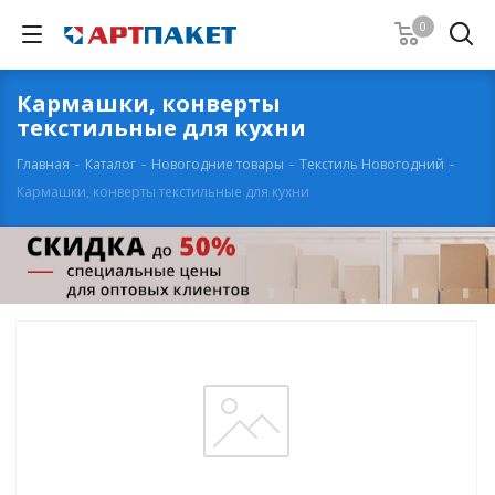
0
Кармашки, конверты
текстильные для кухни
Главная
-
Каталог
-
Новогодние товары
-
Текстиль Новогодний
-
Кармашки, конверты текстильные для кухни