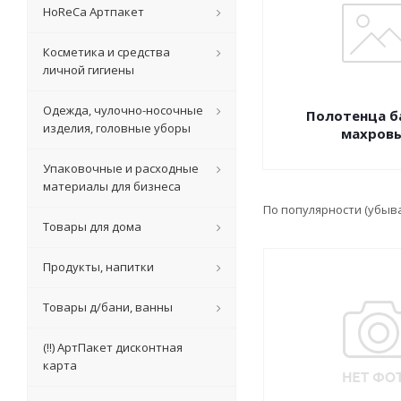
HoReCa Артпакет
Косметика и средства
личной гигиены
Одежда, чулочно-носочные
Полотенца б
изделия, головные уборы
махров
Упаковочные и расходные
материалы для бизнеса
По популярности (убыв
Товары для дома
Продукты, напитки
Товары д/бани, ванны
(!!) АртПакет дисконтная
карта