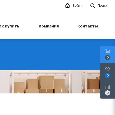
Войти
Поиск
ак купить
Компания
Контакты
0
0
0