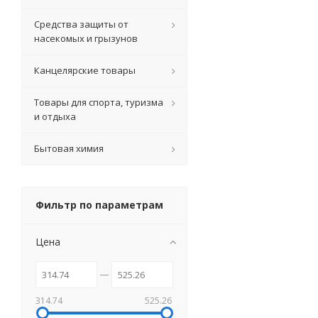
Средства защиты от
насекомых и грызунов
Канцелярские товары
Товары для спорта, туризма
и отдыха
Бытовая химия
Фильтр по параметрам
Цена
314.74
525.26