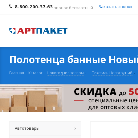
8-800-200-37-63
Заказать звонок
звонок бесплатный
Полотенца банные Новы
Главная
-
Каталог
-
Новогодние товары
-
Текстиль Новогодний
Автотовары