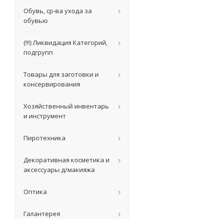
Обувь, ср-ва ухода за
обувью
(!!!) Ликвидация Категорий,
подгрупп
Товары для заготовки и
консервирования
Хозяйственный инвентарь
и инструмент
Пиротехника
Декоративная косметика и
аксессуары д/макияжа
Оптика
Галантерея