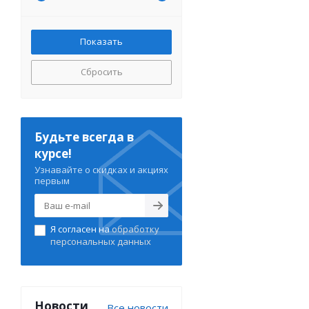
Сбросить
Будьте всегда в
курсе!
Узнавайте о скидках и акциях
первым
Я согласен на
обработку
персональных данных
Новости
Все новости