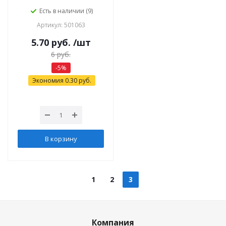
Есть в наличии (9)
Артикул: 501063
5.70
руб.
/шт
6
руб.
-
5
%
Экономия
0.30
руб.
В корзину
1
2
3
Компания