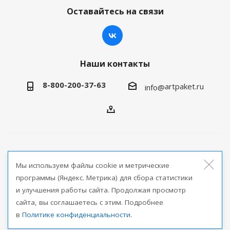
Оставайтесь на связи
Наши контакты
8-800-200-37-63
artpaket.ru
info@
2026 © Артпакет — интернет-магазин упаковочной
Мы используем файлы cookie и метрические
продукции
программы (Яндекс. Метрика) для сбора статистики
и улучшения работы сайта. Продолжая просмотр
Версия для печати
сайта, вы соглашаетесь с этим. Подробнее
в
Политике конфиденциальности
.