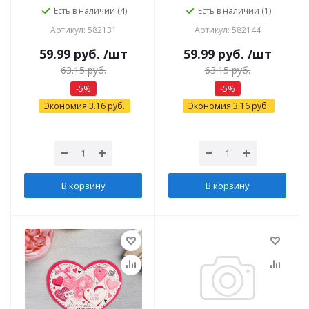
Есть в наличии (4)
Есть в наличии (1)
Артикул: 582131
Артикул: 582144
59.99
руб.
/шт
59.99
руб.
/шт
63.15
руб.
63.15
руб.
-
5
%
-
5
%
Экономия
3.16
руб.
Экономия
3.16
руб.
В корзину
В корзину