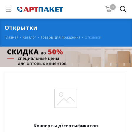
0
Открытки
Главная
-
Каталог
-
Товары для праздника
-
Открытки
Конверты д/сертификатов