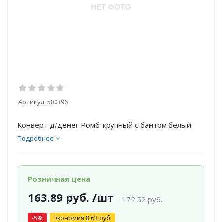
Артикул:
580396
Конверт д/денег Ромб-крупный с бантом белый
Подробнее
Розничная цена
163.89
руб.
/шт
172.52
руб.
-
5
%
Экономия
8.63
руб.