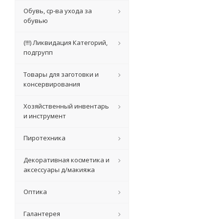
Обувь, ср-ва ухода за
обувью
(!!!) Ликвидация Категорий,
подгрупп
Товары для заготовки и
консервирования
Хозяйственный инвентарь
и инструмент
Пиротехника
Декоративная косметика и
аксессуары д/макияжа
Оптика
Галантерея