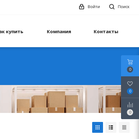
Войти
Поиск
ак купить
Компания
Контакты
0
0
0