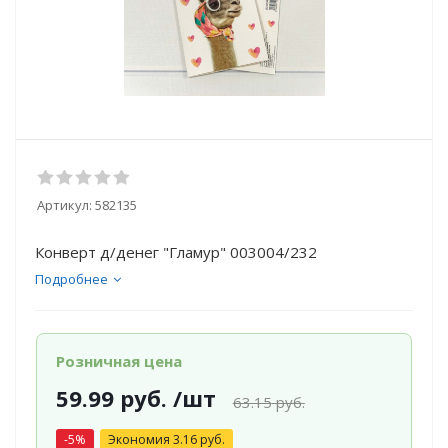
Артикул:
582135
Конверт д/денег "Гламур" 003004/232
Подробнее
Розничная цена
59.99
руб.
/шт
63.15
руб.
-
5
%
Экономия
3.16
руб.