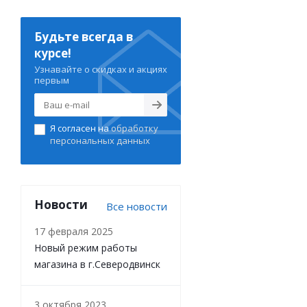
Будьте всегда в
курсе!
Узнавайте о скидках и акциях
первым
Я согласен на
обработку
персональных данных
Новости
Все новости
17 февраля 2025
Новый режим работы
магазина в г.Северодвинск
3 октября 2023