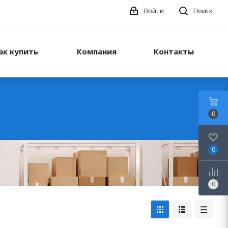
Войти
Поиск
ак купить
Компания
Контакты
0
0
0