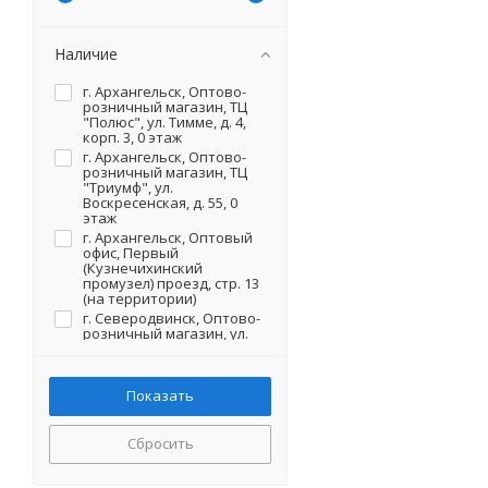
Наличие
г. Архангельск, Оптово-
розничный магазин, ТЦ
"Полюс", ул. Тимме, д. 4,
корп. 3, 0 этаж
г. Архангельск, Оптово-
розничный магазин, ТЦ
"Триумф", ул.
Воскресенская, д. 55, 0
этаж
г. Архангельск, Оптовый
офис, Первый
(Кузнечихинский
промузел) проезд, стр. 13
(на территории)
г. Северодвинск, Оптово-
розничный магазин, ул.
Первомайская, д. 20 (на
территории)
Сбросить