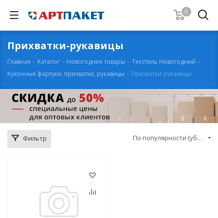
0
Прихватки-рукавицы
Главная
-
Каталог
-
Новогодние товары
-
Текстиль Новогодний
-
Кухонные фартуки, прихватки, рукавицы
-
Прихватки-рукавицы
По популярности (убывание)
Фильтр