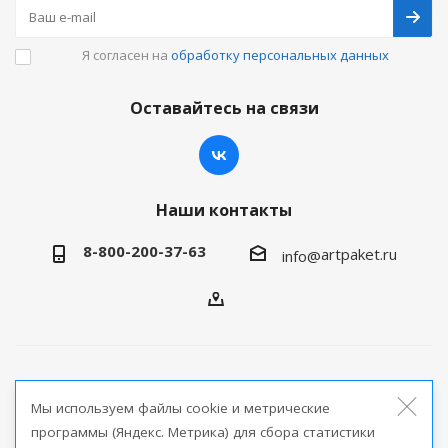
Я согласен на
обработку персональных данных
Оставайтесь на связи
Наши контакты
8-800-200-37-63
artpaket.ru
info@
2026 © Артпакет — интернет-магазин упаковочной
Мы используем файлы cookie и метрические
продукции
программы (Яндекс. Метрика) для сбора статистики