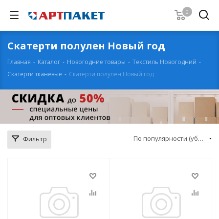
0
Скатерти полулен Новый год
Главная
-
Каталог
-
Новогодние товары
-
Текстиль Новогодний
-
Скатерти тканевые
-
Скатерти полулен Новый год
По популярности (убывание)
Фильтр