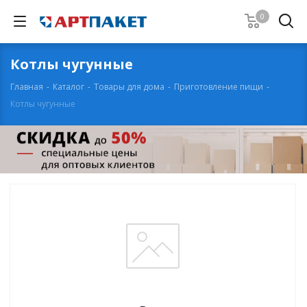
0
Котлы чугунные
Главная
-
Каталог
-
Товары для дома
-
Приготовление пищи
-
Котлы чугунные