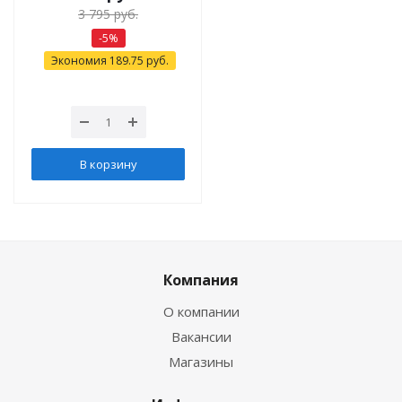
3 795
руб.
-
5
%
Экономия
189.75
руб.
В корзину
Компания
О компании
Вакансии
Магазины