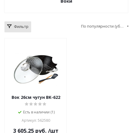
Воки
По популярности (убывание)
Фильтр
Вок 26см чугун BK-622
Есть в наличии (1)
Артикул: 562580
3 605.25
руб.
/шт