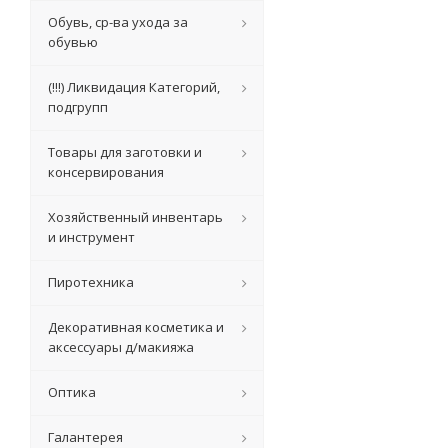
Обувь, ср-ва ухода за
обувью
(!!!) Ликвидация Категорий,
подгрупп
Товары для заготовки и
консервирования
Хозяйственный инвентарь
и инструмент
Пиротехника
Декоративная косметика и
аксессуары д/макияжа
Оптика
Галантерея