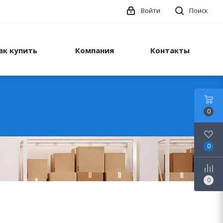
Войти
Поиск
ак купить
Компания
Контакты
0
0
0