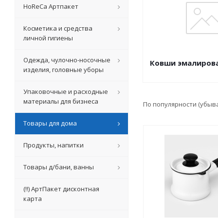
HoReCa Артпакет
Косметика и средства
личной гигиены
Одежда, чулочно-носочные
Ковши эмалирова
изделия, головные уборы
Упаковочные и расходные
материалы для бизнеса
По популярности (убыв
Товары для дома
Продукты, напитки
Товары д/бани, ванны
(!!) АртПакет дисконтная
карта