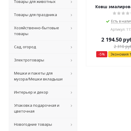
Товары для животных
Ковш эмалиров
Товары для праздника
Есть в нали
Хозяйственно-бытовые
Артикул: 11
товары
2 194.50
ру
2 310
ру
Сад, огород
-
5
%
Экономия
Электротовары
Мешки и пакеты для
мусора/Мешки вкладыши
Интерьер и декор
Упаковка подарочная и
цветочная
Новогодние товары