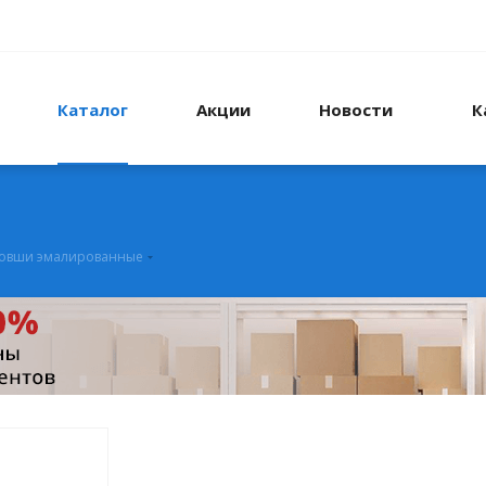
Каталог
Акции
Новости
К
овши эмалированные