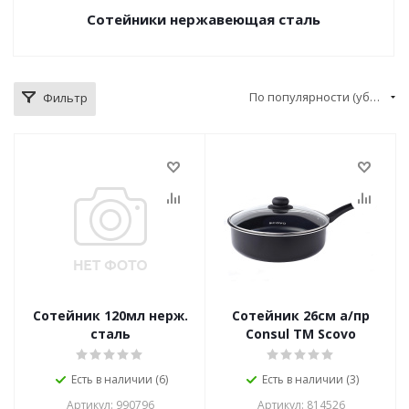
Сотейники нержавеющая сталь
По популярности (убывание)
Фильтр
Сотейник 120мл нерж.
Сотейник 26см а/пр
сталь
Consul ТМ Scovo
Есть в наличии (6)
Есть в наличии (3)
Артикул: 990796
Артикул: 814526