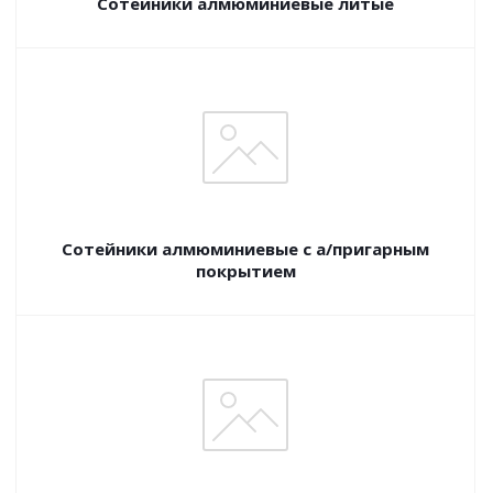
Сотейники алмюминиевые литые
Сотейники алмюминиевые с а/пригарным
покрытием