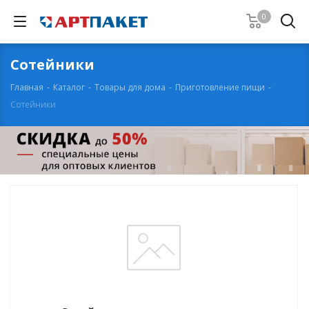
0
Сотейники
Главная
-
Каталог
-
Товары для дома
-
Приготовление пищи
-
Сотейники