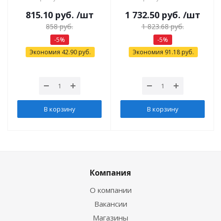
815.10
руб.
/шт
1 732.50
руб.
/шт
858
руб.
1 823.68
руб.
-
5
%
-
5
%
Экономия
42.90
руб.
Экономия
91.18
руб.
В корзину
В корзину
Компания
О компании
Вакансии
Магазины